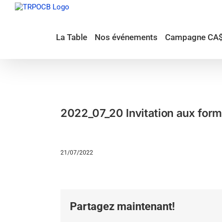
Passer
au
contenu
La Table
Nos événements
Campagne CA
2022_07_20 Invitation aux form
21/07/2022
Partagez maintenant!