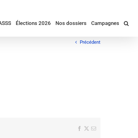
ASSS
Élections 2026
Nos dossiers
Campagnes
Précédent
Facebook
X
Email