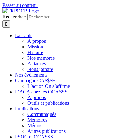
Passer au contenu
Rechercher:
La Table
À propos
Mission
Histoire
Nos membres
Alliances
Nous joindre
Nos événements
Campagne CA$$$H
L’action On s’affirme
L’ACA chez les OCASSS
À propos
Outils et publications
Publications
Communiqués
Mémoires
Mémos
Autres publications
PSOC et OCASSS