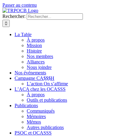
Passer au contenu
Rechercher:
La Table
À propos
Mission
Histoire
Nos membres
Alliances
Nous joindre
Nos événements
Campagne CA$$$H
L’action On s’affirme
L’ACA chez les OCASSS
À propos
Outils et publications
Publications
Communiqués
Mémoires
Mémos
Autres publications
PSOC et OCASSS