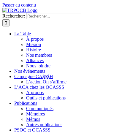
Passer au contenu
Rechercher:
La Table
À propos
Mission
Histoire
Nos membres
Alliances
Nous joindre
Nos événements
Campagne CA$$$H
L’action On s’affirme
L’ACA chez les OCASSS
À propos
Outils et publications
Publications
Communiqués
Mémoires
Mémos
Autres publications
PSOC et OCASSS