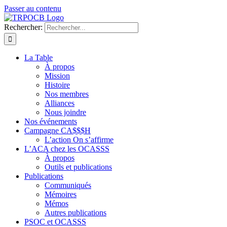
Passer au contenu
Rechercher:
La Table
À propos
Mission
Histoire
Nos membres
Alliances
Nous joindre
Nos événements
Campagne CA$$$H
L’action On s’affirme
L’ACA chez les OCASSS
À propos
Outils et publications
Publications
Communiqués
Mémoires
Mémos
Autres publications
PSOC et OCASSS