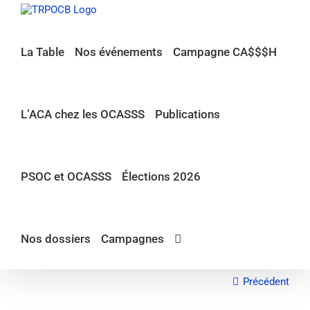
Passer
au
contenu
La Table
Nos événements
Campagne CA$$$H
L’ACA chez les OCASSS
Publications
PSOC et OCASSS
Élections 2026
Nos dossiers
Campagnes
Précédent