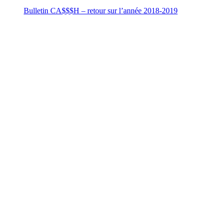
Bulletin CA$$$H – retour sur l’année 2018-2019