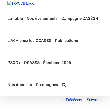
Passer
au
contenu
La Table
Nos événements
Campagne CA$$$H
L’ACA chez les OCASSS
Publications
PSOC et OCASSS
Élections 2026
Nos dossiers
Campagnes
Précédent
Suivant