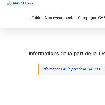
Passer
au
contenu
La Table
Nos événements
Campagne CA
Informations de la part de la 
Informations de la part de la TRPOCB – 