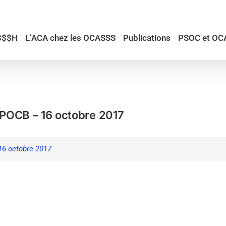
$$$H
L’ACA chez les OCASSS
Publications
PSOC et OC
TRPOCB – 16 octobre 2017
16 octobre 2017