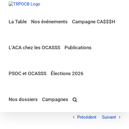
Passer
au
contenu
La Table
Nos événements
Campagne CA$$$H
L’ACA chez les OCASSS
Publications
PSOC et OCASSS
Élections 2026
Nos dossiers
Campagnes
Précédent
Suivant