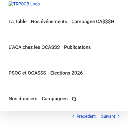
Passer
au
contenu
La Table
Nos événements
Campagne CA$$$H
L’ACA chez les OCASSS
Publications
PSOC et OCASSS
Élections 2026
Nos dossiers
Campagnes
Précédent
Suivant