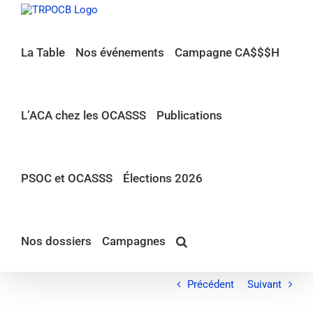
Passer
au
contenu
La Table
Nos événements
Campagne CA$$$H
L’ACA chez les OCASSS
Publications
PSOC et OCASSS
Élections 2026
Nos dossiers
Campagnes
Précédent
Suivant