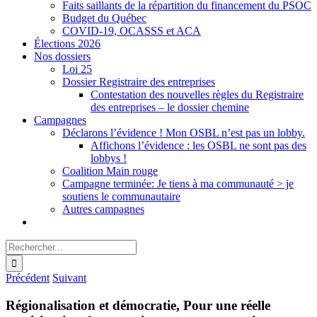
Faits saillants de la répartition du financement du PSOC
Budget du Québec
COVID-19, OCASSS et ACA
Élections 2026
Nos dossiers
Loi 25
Dossier Registraire des entreprises
Contestation des nouvelles règles du Registraire
des entreprises – le dossier chemine
Campagnes
Déclarons l’évidence ! Mon OSBL n’est pas un lobby.
Affichons l’évidence : les OSBL ne sont pas des
lobbys !
Coalition Main rouge
Campagne terminée: Je tiens à ma communauté > je
soutiens le communautaire
Autres campagnes
Rechercher:
Précédent
Suivant
Régionalisation et démocratie, Pour une réelle