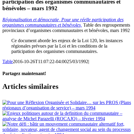
participation des organismes communautaires et
bénévoles – mars 1992
Régionalisation et démocratie, Pour une réelle participation des
organismes communautaires et bénévoles,
Table des regroupements
provinciaux d’organismes communautaires et bénévoles, mars 1992
Ce document aborde les enjeux de la Loi 120, les instances
régionales prévues par la Loi et les conditions de la
participation des organismes communautaires.
Table
2016-10-26T11:07:22-04:00
25/03/1992
|
Partagez maintenant!
Facebook
X
Email
Articles similaires