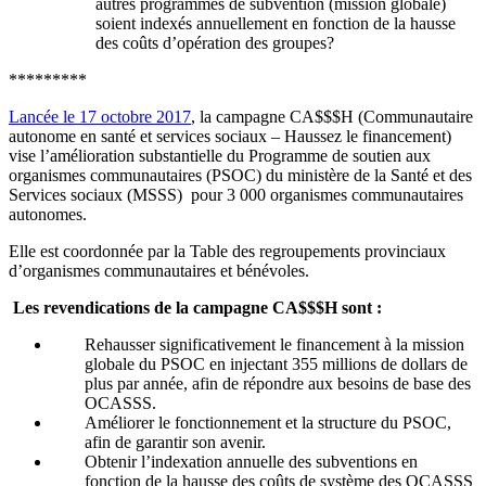
autres programmes de subvention (mission globale)
soient indexés annuellement en fonction de la hausse
des coûts d’opération des groupes?
*********
Lancée le 17 octobre 2017
, la campagne CA$$$H (Communautaire
autonome en santé et services sociaux – Haussez le financement)
vise l’amélioration substantielle du Programme de soutien aux
organismes communautaires (PSOC) du ministère de la Santé et des
Services sociaux (MSSS) pour 3 000 organismes communautaires
autonomes.
Elle est coordonnée par la Table des regroupements provinciaux
d’organismes communautaires et bénévoles.
Les revendications de la campagne CA$$$H sont :
Rehausser significativement le financement à la mission
globale du PSOC en injectant 355 millions de dollars de
plus par année, afin de répondre aux besoins de base des
OCASSS.
Améliorer le fonctionnement et la structure du PSOC,
afin de garantir son avenir.
Obtenir l’indexation annuelle des subventions en
fonction de la hausse des coûts de système des OCASSS