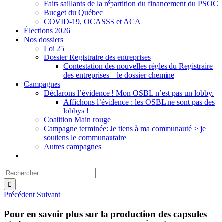
Faits saillants de la répartition du financement du PSOC
Budget du Québec
COVID-19, OCASSS et ACA
Élections 2026
Nos dossiers
Loi 25
Dossier Registraire des entreprises
Contestation des nouvelles règles du Registraire
des entreprises – le dossier chemine
Campagnes
Déclarons l’évidence ! Mon OSBL n’est pas un lobby.
Affichons l’évidence : les OSBL ne sont pas des
lobbys !
Coalition Main rouge
Campagne terminée: Je tiens à ma communauté > je
soutiens le communautaire
Autres campagnes
Rechercher:
Précédent
Suivant
Pour en savoir plus sur la production des capsules