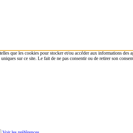
 telles que les cookies pour stocker et/ou accéder aux informations des a
niques sur ce site. Le fait de ne pas consentir ou de retirer son consent
Voir les préférences