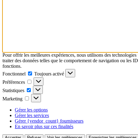
Pour offrir les meilleures expériences, nous utilisons des technologies
traiter des données telles que le comportement de navigation ou les ID u
fonctions.
Fonctionnel
Fonctionnel
Toujours activé
Préférences
Préférences
Statistiques
Statistiques
Marketing
Marketing
Gérer les options
Gérer les services
Gérer {vendor_count} fournisseurs
En savoir plus sur ces finalités
Accepter
Refuser
Voir les préférences
Enregistrer les préférences