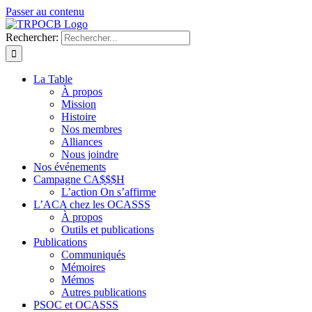
Passer au contenu
Rechercher:
La Table
À propos
Mission
Histoire
Nos membres
Alliances
Nous joindre
Nos événements
Campagne CA$$$H
L’action On s’affirme
L’ACA chez les OCASSS
À propos
Outils et publications
Publications
Communiqués
Mémoires
Mémos
Autres publications
PSOC et OCASSS