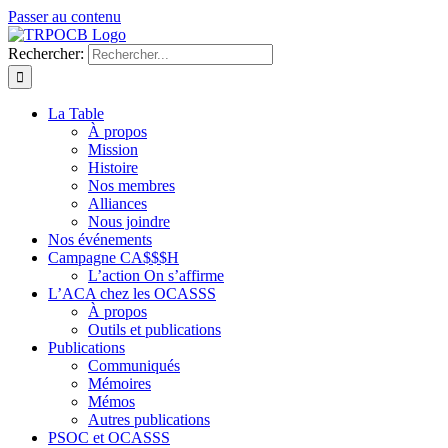
Passer au contenu
Rechercher:
La Table
À propos
Mission
Histoire
Nos membres
Alliances
Nous joindre
Nos événements
Campagne CA$$$H
L’action On s’affirme
L’ACA chez les OCASSS
À propos
Outils et publications
Publications
Communiqués
Mémoires
Mémos
Autres publications
PSOC et OCASSS