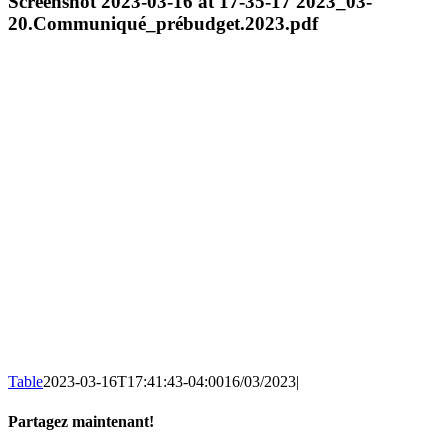
Screenshot 2023-03-16 at 17-35-17 2023_03-
20.Communiqué_prébudget.2023.pdf
Table
2023-03-16T17:41:43-04:00
16/03/2023
|
Partagez maintenant!