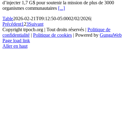
d’injecter 1,7 G$ pour soutenir la mission de plus de 3000
organismes communautaires
[...]
Table
2026-02-21T09:12:50-05:00
02/02/2026
|
Précédent
1
2
3
Suivant
Copyright trpocb.org | Tout droits réservés |
Politique de
confidentialité
|
Politique de cookies
| Powered by
GungaWeb
Page load link
Aller en haut