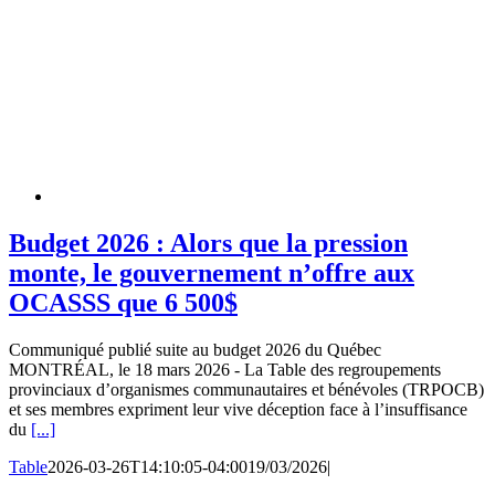
Budget 2026 : Alors que la pression
monte, le gouvernement n’offre aux
OCASSS que 6 500$
Communiqué publié suite au budget 2026 du Québec
MONTRÉAL, le 18 mars 2026 - La Table des regroupements
provinciaux d’organismes communautaires et bénévoles (TRPOCB)
et ses membres expriment leur vive déception face à l’insuffisance
du
[...]
Table
2026-03-26T14:10:05-04:00
19/03/2026
|