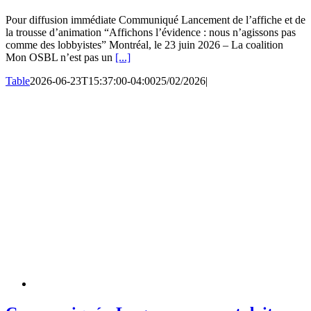
Pour diffusion immédiate Communiqué Lancement de l’affiche et de
la trousse d’animation “Affichons l’évidence : nous n’agissons pas
comme des lobbyistes” Montréal, le 23 juin 2026 – La coalition
Mon OSBL n’est pas un
[...]
Table
2026-06-23T15:37:00-04:00
25/02/2026
|