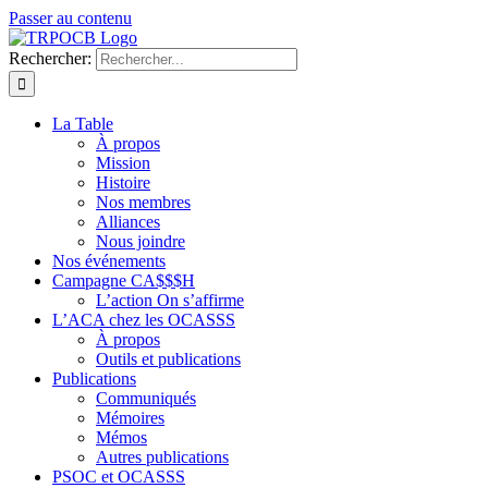
Passer au contenu
Rechercher:
La Table
À propos
Mission
Histoire
Nos membres
Alliances
Nous joindre
Nos événements
Campagne CA$$$H
L’action On s’affirme
L’ACA chez les OCASSS
À propos
Outils et publications
Publications
Communiqués
Mémoires
Mémos
Autres publications
PSOC et OCASSS