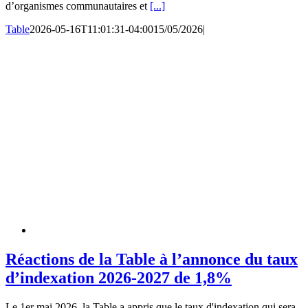
d’organismes communautaires et
[...]
Table
2026-05-16T11:01:31-04:00
15/05/2026
|
Réactions de la Table à l’annonce du taux
d’indexation 2026-2027 de 1,8%
Le 1er mai 2026, la Table a appris que le taux d'indexation qui sera