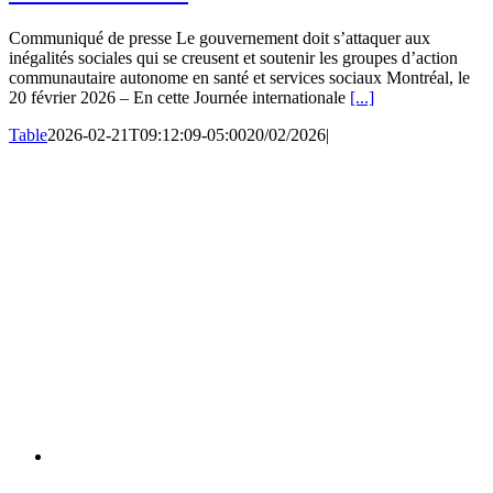
Communiqué de presse Le gouvernement doit s’attaquer aux
inégalités sociales qui se creusent et soutenir les groupes d’action
communautaire autonome en santé et services sociaux Montréal, le
20 février 2026 – En cette Journée internationale
[...]
Table
2026-02-21T09:12:09-05:00
20/02/2026
|