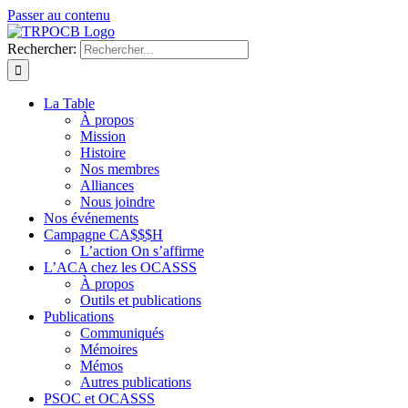
Passer au contenu
Rechercher:
La Table
À propos
Mission
Histoire
Nos membres
Alliances
Nous joindre
Nos événements
Campagne CA$$$H
L’action On s’affirme
L’ACA chez les OCASSS
À propos
Outils et publications
Publications
Communiqués
Mémoires
Mémos
Autres publications
PSOC et OCASSS