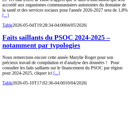
accordé aux organismes communautaires autonomes du domaine de
la santé et des services sociaux pour l'année 2026-2027 sera de 1,8%
[...]
Table
2026-05-04T19:28:34-04:00
04/05/2026
|
Faits saillants du PSOC 2024-2025 –
notamment par typologies
Nous remercions encore cette année Marylie Roger pour son
précieux travail de compilation et d'analyse des données ! Pour
consulter les faits saillants sur le financement du PSOC par région
pour 2024-2025, cliquer ici
[...]
Table
2026-05-10T17:02:36-04:00
10/04/2026
|