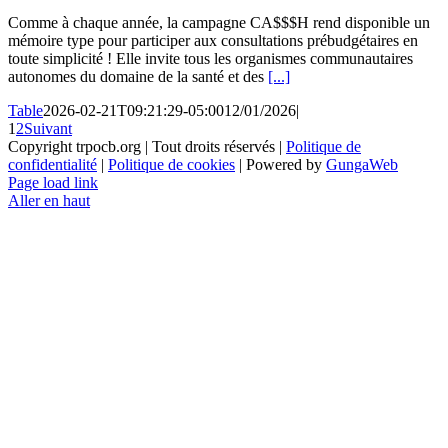
Comme à chaque année, la campagne CA$$$H rend disponible un
mémoire type pour participer aux consultations prébudgétaires en
toute simplicité ! Elle invite tous les organismes communautaires
autonomes du domaine de la santé et des
[...]
Table
2026-02-21T09:21:29-05:00
12/01/2026
|
1
2
Suivant
Copyright trpocb.org | Tout droits réservés |
Politique de
confidentialité
|
Politique de cookies
| Powered by
GungaWeb
Page load link
Aller en haut