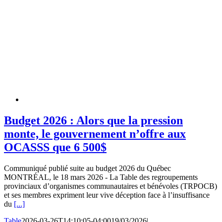
Budget 2026 : Alors que la pression
monte, le gouvernement n’offre aux
OCASSS que 6 500$
Communiqué publié suite au budget 2026 du Québec
MONTRÉAL, le 18 mars 2026 - La Table des regroupements
provinciaux d’organismes communautaires et bénévoles (TRPOCB)
et ses membres expriment leur vive déception face à l’insuffisance
du
[...]
Table
2026-03-26T14:10:05-04:00
19/03/2026
|