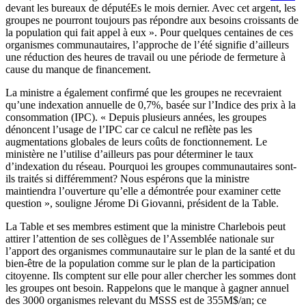
devant les bureaux de députéEs le mois dernier. Avec cet argent, les
groupes ne pourront toujours pas répondre aux besoins croissants de
la population qui fait appel à eux ». Pour quelques centaines de ces
organismes communautaires, l’approche de l’été signifie d’ailleurs
une réduction des heures de travail ou une période de fermeture à
cause du manque de financement.
La ministre a également confirmé que les groupes ne recevraient
qu’une indexation annuelle de 0,7%, basée sur l’Indice des prix à la
consommation (IPC). « Depuis plusieurs années, les groupes
dénoncent l’usage de l’IPC car ce calcul ne reflète pas les
augmentations globales de leurs coûts de fonctionnement. Le
ministère ne l’utilise d’ailleurs pas pour déterminer le taux
d’indexation du réseau. Pourquoi les groupes communautaires sont-
ils traités si différemment? Nous espérons que la ministre
maintiendra l’ouverture qu’elle a démontrée pour examiner cette
question », souligne Jérome Di Giovanni, président de la Table.
La Table et ses membres estiment que la ministre Charlebois peut
attirer l’attention de ses collègues de l’Assemblée nationale sur
l’apport des organismes communautaire sur le plan de la santé et du
bien-être de la population comme sur le plan de la participation
citoyenne. Ils comptent sur elle pour aller chercher les sommes dont
les groupes ont besoin. Rappelons que le manque à gagner annuel
des 3000 organismes relevant du MSSS est de 355M$/an; ce