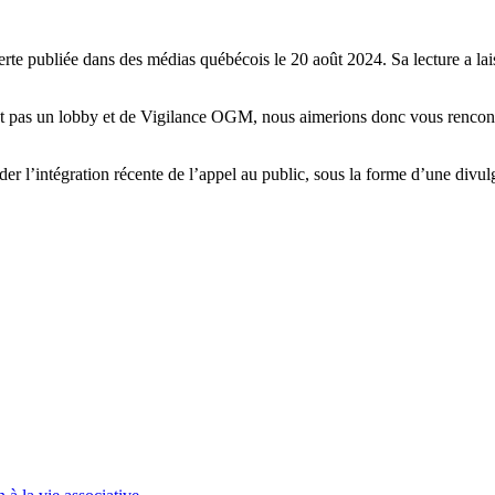
erte publiée dans des médias québécois le 20 août 2024. Sa lecture a la
 un lobby et de Vigilance OGM, nous aimerions donc vous rencontrer 
 l’intégration récente de l’appel au public, sous la forme d’une divulga