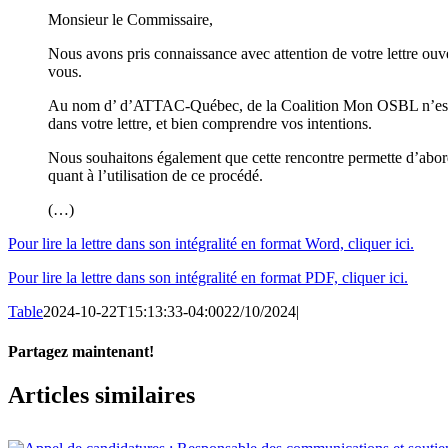
Monsieur le Commissaire,
Nous avons pris connaissance avec attention de votre lettre ouv
vous.
Au nom d’ d’ATTAC-Québec, de la Coalition Mon OSBL n’est pas
dans votre lettre, et bien comprendre vos intentions.
Nous souhaitons également que cette rencontre permette d’aborder
quant à l’utilisation de ce procédé.
(…)
Pour lire la lettre dans son intégralité en format Word, cliquer ici.
Pour lire la lettre dans son intégralité en format PDF, cliquer ici.
Table
2024-10-22T15:13:33-04:00
22/10/2024
|
Partagez maintenant!
Facebook
X
Email
Articles similaires