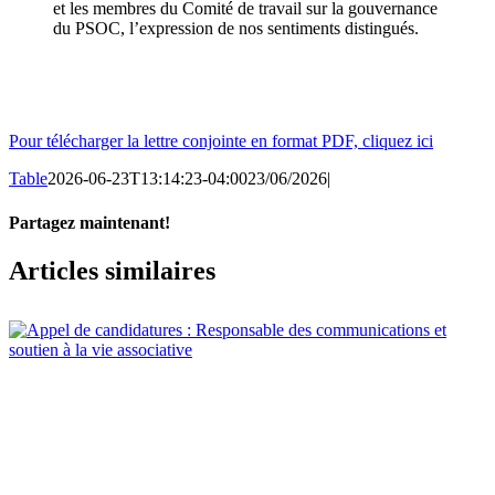
et les membres du Comité de travail sur la gouvernance
du PSOC, l’expression de nos sentiments distingués.
Pour télécharger la lettre conjointe en format PDF, cliquez ici
Table
2026-06-23T13:14:23-04:00
23/06/2026
|
Partagez maintenant!
Facebook
X
Email
Articles similaires