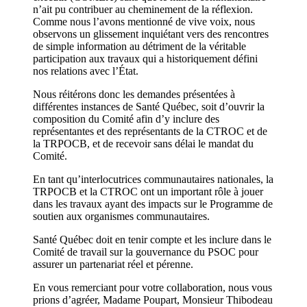
n’ait pu contribuer au cheminement de la réflexion.
Comme nous l’avons mentionné de vive voix, nous
observons un glissement inquiétant vers des rencontres
de simple information au détriment de la véritable
participation aux travaux qui a historiquement défini
nos relations avec l’État.
Nous réitérons donc les demandes présentées à
différentes instances de Santé Québec, soit d’ouvrir la
composition du Comité afin d’y inclure des
représentantes et des représentants de la CTROC et de
la TRPOCB, et de recevoir sans délai le mandat du
Comité.
En tant qu’interlocutrices communautaires nationales, la
TRPOCB et la CTROC ont un important rôle à jouer
dans les travaux ayant des impacts sur le Programme de
soutien aux organismes communautaires.
Santé Québec doit en tenir compte et les inclure dans le
Comité de travail sur la gouvernance du PSOC pour
assurer un partenariat réel et pérenne.
En vous remerciant pour votre collaboration, nous vous
prions d’agréer, Madame Poupart, Monsieur Thibodeau