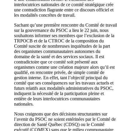
interlocutrices nationales de ce comité stratégique crée
une contradiction flagrante entre ce discours officiel et
les modalités concrètes de travail.
Sachant qu’une première rencontre du Comité de travail
sur la gouvernance du PSOC a lieu le 22 juin, nous
souhaitons informer ses membres que l’exclusion de la
TRPOCB et de la CTROC de la composition du
Comité suscite de nombreuses inquiétudes de la part
des organismes communautaires autonomes du
domaine de la santé et des services sociaux. Il est
contradictoire que ce comité soit présenté aux
organismes comme une création majeure alors qu’il est
qualifié, en rencontre privée, de simple comité de
gestion interne. En effet, tant l’objectif principal du
comité que ses conséquences sur les travaux actuels et
futurs relatifs aux modalités administratives du PSOC,
indiquent la nécessité de la participation pleine et
entière de leurs interlocutrices communautaires
nationales.
Nous craignons que des décisions structurantes sur
l’avenir du PSOC ne soient entérinées par le Comité de
direction de Santé Québec (CDSQ) ou le Comité
exécutif (COMEX) sans que le milieu communautaire