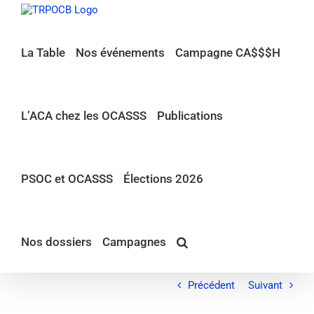
Passer
au
contenu
La Table
Nos événements
Campagne CA$$$H
L’ACA chez les OCASSS
Publications
PSOC et OCASSS
Élections 2026
Nos dossiers
Campagnes
Précédent
Suivant