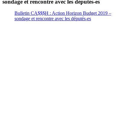
sondage et rencontre avec les députés-es
Bulletin CA$$$H : Action Horizon Budget 2019 –
sondage et rencontre avec les députés-es