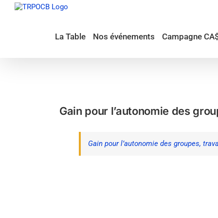
Passer
au
contenu
La Table
Nos événements
Campagne CA
Gain pour l’autonomie des group
Gain pour l’autonomie des groupes, trava