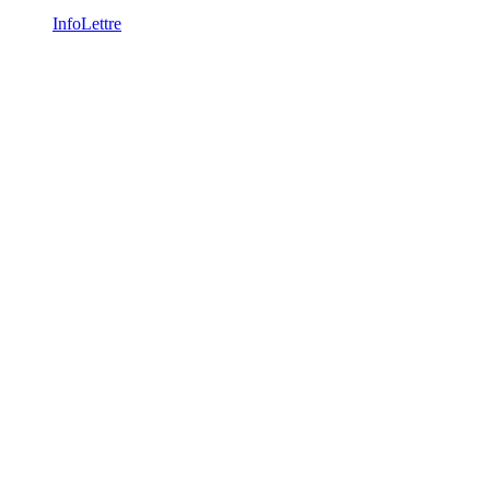
InfoLettre