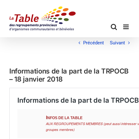
Passer
au
contenu
Précédent
Suivant
Informations de la part de la TRPOCB
– 18 janvier 2018