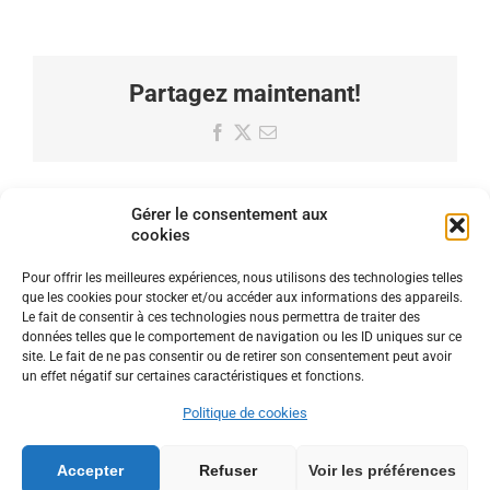
Partagez maintenant!
Facebook
X
Email
Gérer le consentement aux
cookies
Pour offrir les meilleures expériences, nous utilisons des technologies telles
que les cookies pour stocker et/ou accéder aux informations des appareils.
Le fait de consentir à ces technologies nous permettra de traiter des
données telles que le comportement de navigation ou les ID uniques sur ce
site. Le fait de ne pas consentir ou de retirer son consentement peut avoir
un effet négatif sur certaines caractéristiques et fonctions.
Politique de cookies
Accepter
Refuser
Voir les préférences
Copyright trpocb.org | Tout droits réservés |
Politique de confidentialité
|