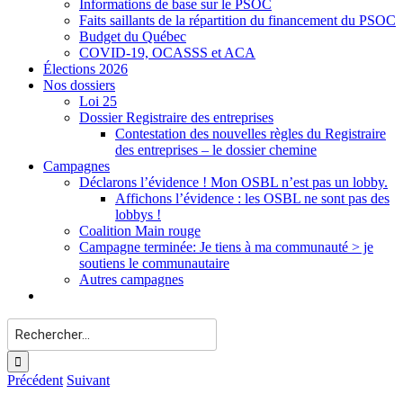
Informations de base sur le PSOC
Faits saillants de la répartition du financement du PSOC
Budget du Québec
COVID-19, OCASSS et ACA
Élections 2026
Nos dossiers
Loi 25
Dossier Registraire des entreprises
Contestation des nouvelles règles du Registraire
des entreprises – le dossier chemine
Campagnes
Déclarons l’évidence ! Mon OSBL n’est pas un lobby.
Affichons l’évidence : les OSBL ne sont pas des
lobbys !
Coalition Main rouge
Campagne terminée: Je tiens à ma communauté > je
soutiens le communautaire
Autres campagnes
Rechercher:
Précédent
Suivant