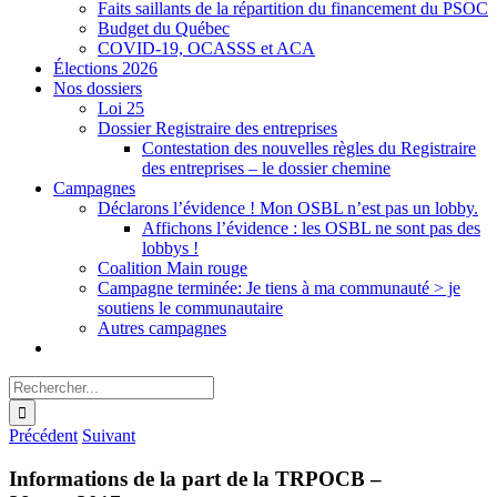
Faits saillants de la répartition du financement du PSOC
Budget du Québec
COVID-19, OCASSS et ACA
Élections 2026
Nos dossiers
Loi 25
Dossier Registraire des entreprises
Contestation des nouvelles règles du Registraire
des entreprises – le dossier chemine
Campagnes
Déclarons l’évidence ! Mon OSBL n’est pas un lobby.
Affichons l’évidence : les OSBL ne sont pas des
lobbys !
Coalition Main rouge
Campagne terminée: Je tiens à ma communauté > je
soutiens le communautaire
Autres campagnes
Rechercher:
Précédent
Suivant
Informations de la part de la TRPOCB –