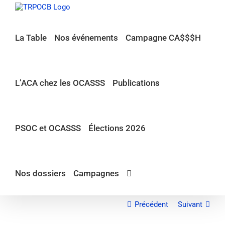
Passer
au
contenu
La Table
Nos événements
Campagne CA$$$H
L’ACA chez les OCASSS
Publications
PSOC et OCASSS
Élections 2026
Nos dossiers
Campagnes
Précédent
Suivant