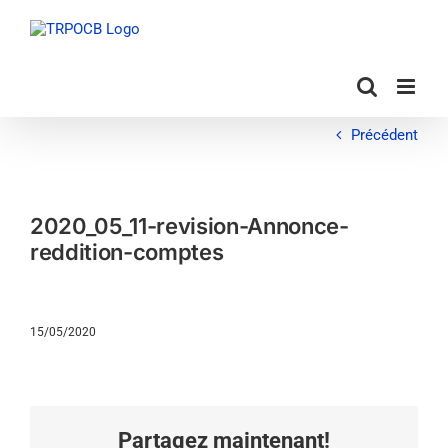
Passer
au
contenu
Précédent
2020_05_11-revision-Annonce-
reddition-comptes
15/05/2020
Partagez maintenant!