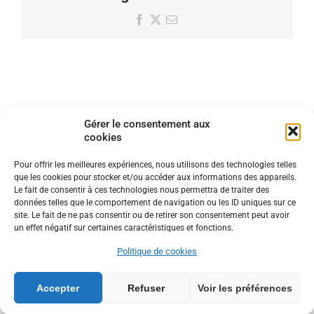
Facebook
X
Email
Gérer le consentement aux
cookies
Pour offrir les meilleures expériences, nous utilisons des technologies telles
que les cookies pour stocker et/ou accéder aux informations des appareils.
Le fait de consentir à ces technologies nous permettra de traiter des
données telles que le comportement de navigation ou les ID uniques sur ce
site. Le fait de ne pas consentir ou de retirer son consentement peut avoir
un effet négatif sur certaines caractéristiques et fonctions.
Copyright trpocb.org | Tout droits réservés |
Politique de confidentialité
|
Politique de cookies
| Powered by
GungaWeb
Politique de cookies
Accepter
Refuser
Voir les préférences