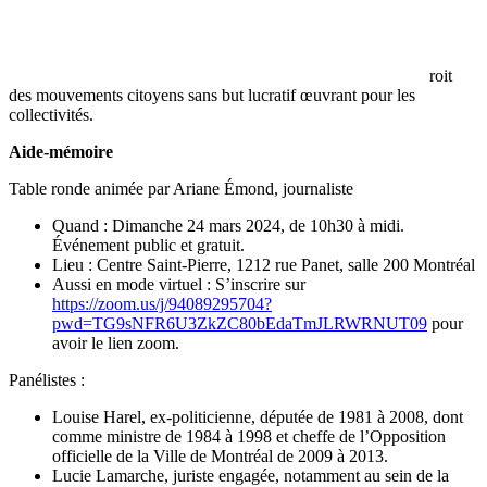
roit
des mouvements citoyens sans but lucratif œuvrant pour les
collectivités.
Aide-mémoire
Table ronde animée par Ariane Émond, journaliste
Quand : Dimanche 24 mars 2024, de 10h30 à midi.
Événement public et gratuit.
Lieu : Centre Saint-Pierre, 1212 rue Panet, salle 200 Montréal
Aussi en mode virtuel : S’inscrire sur
https://zoom.us/j/94089295704?
pwd=TG9sNFR6U3ZkZC80bEdaTmJLRWRNUT09
pour
avoir le lien zoom.
Panélistes :
Louise Harel, ex-politicienne, députée de 1981 à 2008, dont
comme ministre de 1984 à 1998 et cheffe de l’Opposition
officielle de la Ville de Montréal de 2009 à 2013.
Lucie Lamarche, juriste engagée, notamment au sein de la