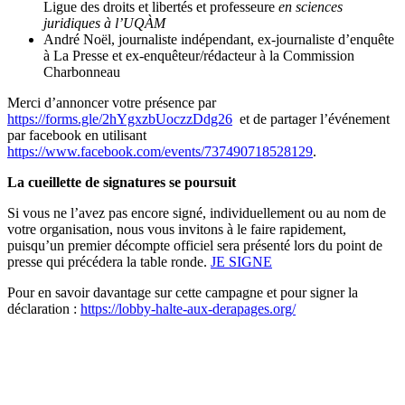
Ligue des droits et libertés et professeure
en sciences
juridiques à l’UQÀM
André Noël, journaliste indépendant, ex-journaliste d’enquête
à La Presse et ex-enquêteur/rédacteur à la Commission
Charbonneau
Merci d’annoncer votre présence par
https://forms.gle/2hYgxzbUoczzDdg26
et de partager l’événement
par facebook en utilisant
https://www.facebook.com/events/737490718528129
.
La cueillette de signatures se poursuit
Si vous ne l’avez pas encore signé, individuellement ou au nom de
votre organisation, nous vous invitons à le faire rapidement,
puisqu’un premier décompte officiel sera présenté lors du point de
presse qui précédera la table ronde.
JE SIGNE
Pour en savoir davantage sur cette campagne et pour signer la
déclaration :
https://lobby-halte-aux-derapages.org/