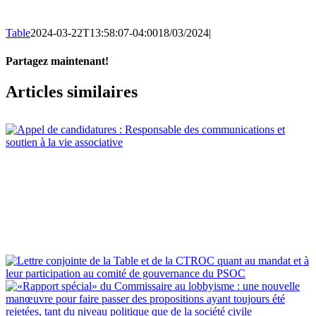
Table
2024-03-22T13:58:07-04:00
18/03/2024
|
Partagez maintenant!
Facebook
X
Email
Articles similaires