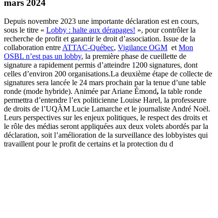
mars 2024
Depuis novembre 2023 une importante déclaration est en cours,
sous le titre «
Lobby : halte aux dérapages!
», pour contrôler la
recherche de profit et garantir le droit d’association. Issue de la
collaboration entre
ATTAC-Québec
,
Vigilance OGM
et
Mon
OSBL n’est pas un lobby
, la première phase de cueillette de
signature a rapidement permis d’atteindre 1200 signatures, dont
celles d’environ 200 organisations.La deuxième étape de collecte de
signatures sera lancée le 24 mars prochain par la tenue d’une table
ronde (mode hybride). Animée par Ariane Émond
,
la table ronde
permettra d’entendre l’ex politicienne Louise Harel, la professeure
de droits de l’UQÀM Lucie Lamarche et le journaliste André Noël.
Leurs perspectives sur les enjeux politiques, le respect des droits et
le rôle des médias seront appliquées aux deux volets abordés par la
déclaration, soit l’amélioration de la surveillance des lobbyistes qui
travaillent pour le profit de certains et la protection du d