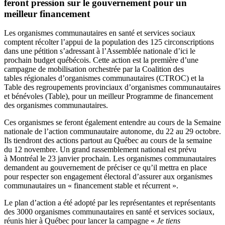
feront pression sur le gouvernement pour un
meilleur financement
Les organismes communautaires en santé et services sociaux
comptent récolter l’appui de la population des 125 circonscriptions
dans une pétition s’adressant à l’Assemblée nationale d’ici le
prochain budget québécois. Cette action est la première d’une
campagne de mobilisation orchestrée par la Coalition des
tables régionales d’organismes communautaires (CTROC) et la
Table des regroupements provinciaux d’organismes communautaires
et bénévoles (Table), pour un meilleur Programme de financement
des organismes communautaires.
Ces organismes se feront également entendre au cours de la Semaine
nationale de l’action communautaire autonome, du 22 au 29 octobre.
Ils tiendront des actions partout au Québec au cours de la semaine
du 12 novembre. Un grand rassemblement national est prévu
à Montréal le 23 janvier prochain. Les organismes communautaires
demandent au gouvernement de préciser ce qu’il mettra en place
pour respecter son engagement électoral d’assurer aux organismes
communautaires un « financement stable et récurrent ».
Le plan d’action a été adopté par les représentantes et représentants
des 3000 organismes communautaires en santé et services sociaux,
réunis hier à Québec pour lancer la campagne «
Je tiens