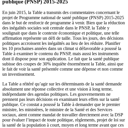
publique (PNSP) 2015-2025
En juin 2015, la Table a transmis des commentaires concernant le
projet de Programme national de santé publique (PNSP) 2015-2025
dans le but de renforcir de programme à venir. Bien que la réduction
des inégalités sociales soit centrale dans le PNSP, la Table y
soulignait que dans le contexte économique et politique, une telle
affirmation représente un défi de taille. Tous les jours, des décisions
politiques accroissent les inégalités au lieu de les réduire. Planifier
les 10 prochaines années dans un climat si défavorable a poussé la
Table à examiner le contenu du PNSP, mais aussi les instruments
dont il dispose pour son application. Le fait que la santé publique
subisse des coupes de 30% inquiète énormément la Table, ainsi que
le fait de voir la santé présentée comme une dépense et non comme
un investissement.
La Table a réitéré qu’agir sur les déterminants de la santé demande
absolument une réponse collective et une vision à long terme,
indépendante des agendas politiques. Les gouvernements ne
prennent pas leurs décisions en examinant leurs effets sur la santé
publique. Ce constat a poussé la Table à demander que le premier
ministre, les ministères, le ministre de la Santé et des Services
sociaux, aient comme mandat de travailler directement avec la DSP
pour évaluer l’impact de toute politique, règlements, projet de loi sur
la santé de la population à court, moyen et long terme avant que ces