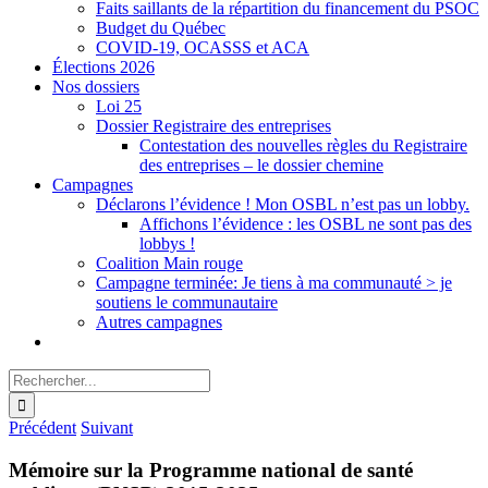
Faits saillants de la répartition du financement du PSOC
Budget du Québec
COVID-19, OCASSS et ACA
Élections 2026
Nos dossiers
Loi 25
Dossier Registraire des entreprises
Contestation des nouvelles règles du Registraire
des entreprises – le dossier chemine
Campagnes
Déclarons l’évidence ! Mon OSBL n’est pas un lobby.
Affichons l’évidence : les OSBL ne sont pas des
lobbys !
Coalition Main rouge
Campagne terminée: Je tiens à ma communauté > je
soutiens le communautaire
Autres campagnes
Rechercher:
Précédent
Suivant
Mémoire sur la Programme national de santé