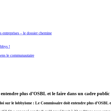
s entreprises – le dossier chemine
obbys !
iens le communautaire
ntendre plus d’OSBL et le faire dans un cadre public
 loi sur le lobbyisme : Le Commissaire doit entendre plus d’OSBL e