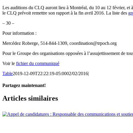
Les auditions du CLQ auront lieu à Montréal, du 10 au 12 février, et
le CLQ prévoit remettre son rapport à la fin avril 2016. La liste des
gr
– 30 –
Pour information :
Mercédez Roberge, 514-844-1309, coordination@trpocb.org
Pour le Groupe des organisations opposées à l’assujettissement de tou
Voir le
fichier du communiqué
Table
2019-12-09T22:22:19-05:00
02/02/2016
|
Partagez maintenant!
Facebook
X
Email
Articles similaires