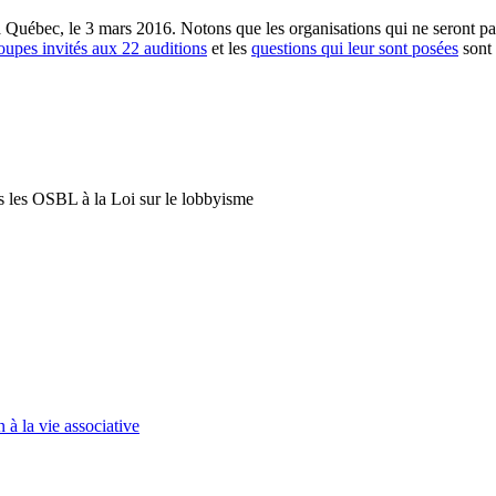
 à Québec, le 3 mars 2016. Notons que les organisations qui ne seront p
oupes invités aux 22 auditions
et les
questions qui leur sont posées
sont 
s les OSBL à la Loi sur le lobbyisme