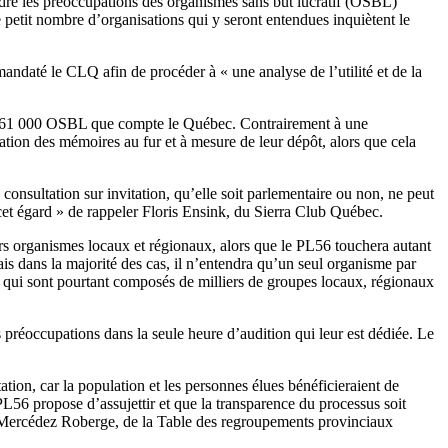
re les préoccupations des organismes sans but lucratif (OSBL)
le petit nombre d’organisations qui y seront entendues inquiètent le
andaté le CLQ afin de procéder à « une analyse de l’utilité et de la
 les 61 000 OSBL que compte le Québec. Contrairement à une
cation des mémoires au fur et à mesure de leur dépôt, alors que cela
onsultation sur invitation, qu’elle soit parlementaire ou non, ne peut
 cet égard » de rappeler Floris Ensink, du Sierra Club Québec.
rs organismes locaux et régionaux, alors que le PL56 touchera autant
is dans la majorité des cas, il n’entendra qu’un seul organisme par
e, qui sont pourtant composés de milliers de groupes locaux, régionaux
rs préoccupations dans la seule heure d’audition qui leur est dédiée. Le
tation, car la population et les personnes élues bénéficieraient de
 propose d’assujettir et que la transparence du processus soit
e Mercédez Roberge, de la Table des regroupements provinciaux