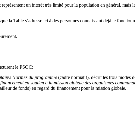
représentent un intérêt très limité pour la population en général, mais 
que la Table s’adresse ici à des personnes connaissant déjà le fonctio
eurement.
ucturent le PSOC:
utaires Normes du programme
(cadre normatif), décrit les trois modes
financement en soutien à la mission globale des organismes communaut
illeur de fonds) en regard du financement pour la mission globale.