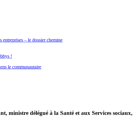
s entreprises – le dossier chemine
obbys !
iens le communautaire
, ministre délégué à la Santé et aux Services sociaux