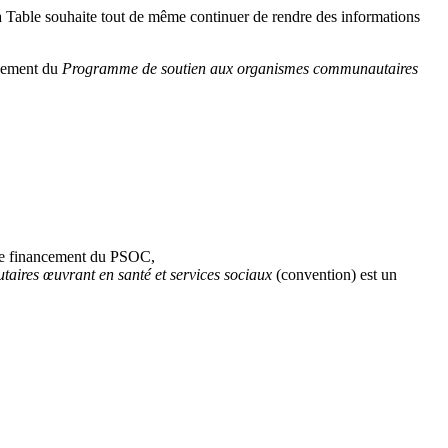
la Table souhaite tout de même continuer de rendre des informations
nnement du
Programme de soutien aux organismes communautaires
 de financement du PSOC,
aires œuvrant en santé et services sociaux
(convention) est un