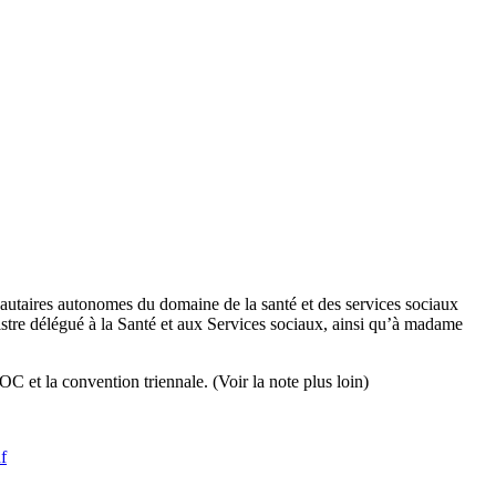
utaires autonomes du domaine de la santé et des services sociaux
istre délégué à la Santé et aux Services sociaux, ainsi qu’à madame
SOC et la convention triennale.
(Voir la note plus loin)
df