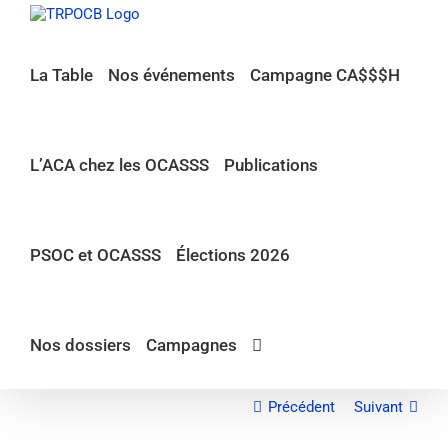
Passer
au
contenu
La Table
Nos événements
Campagne CA$$$H
L’ACA chez les OCASSS
Publications
PSOC et OCASSS
Élections 2026
Nos dossiers
Campagnes
Précédent
Suivant