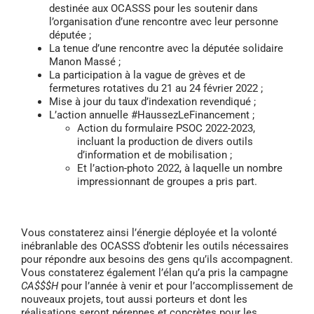
destinée aux OCASSS pour les soutenir dans
l’organisation d’une rencontre avec leur personne
députée ;
La tenue d’une rencontre avec la députée solidaire
Manon Massé ;
La participation à la vague de grèves et de
fermetures rotatives du 21 au 24 février 2022 ;
Mise à jour du taux d’indexation revendiqué ;
L’action annuelle #HaussezLeFinancement ;
Action du formulaire PSOC 2022-2023,
incluant la production de divers outils
d’information et de mobilisation ;
Et l’action-photo 2022, à laquelle un nombre
impressionnant de groupes a pris part.
Vous constaterez ainsi l’énergie déployée et la volonté
inébranlable des OCASSS d’obtenir les outils nécessaires
pour répondre aux besoins des gens qu’ils accompagnent.
Vous constaterez également l’élan qu’a pris la campagne
CA$$$H
pour l’année à venir et pour l’accomplissement de
nouveaux projets, tout aussi porteurs et dont les
réalisations seront pérennes et concrètes pour les