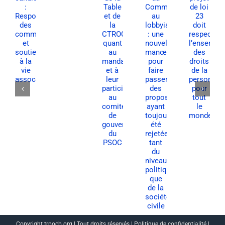
Copyright trpocb.org | Tout droits réservés |
Politique de confidentialité
|