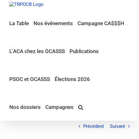
Passer
au
contenu
La Table
Nos événements
Campagne CA$$$H
L’ACA chez les OCASSS
Publications
PSOC et OCASSS
Élections 2026
Nos dossiers
Campagnes
Précédent
Suivant