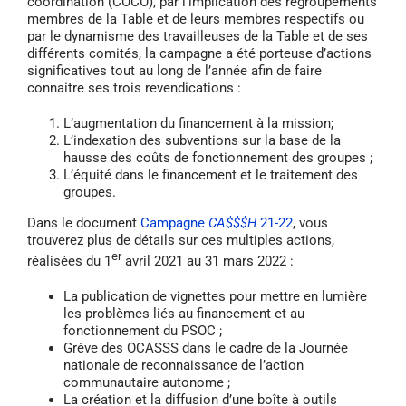
coordination (COCO), par l’implication des regroupements
membres de la Table et de leurs membres respectifs ou
par le dynamisme des travailleuses de la Table et de ses
différents comités, la campagne a été porteuse d’actions
significatives tout au long de l’année afin de faire
connaitre ses trois revendications :
L’augmentation du financement à la mission;
L’indexation des subventions sur la base de la
hausse des coûts de fonctionnement des groupes ;
L’équité dans le financement et le traitement des
groupes.
Dans le document
Campagne
CA$$$H
21-22
, vous
trouverez plus de détails sur ces multiples actions,
er
réalisées du 1
avril 2021 au 31 mars 2022 :
La publication de vignettes pour mettre en lumière
les problèmes liés au financement et au
fonctionnement du PSOC ;
Grève des OCASSS dans le cadre de la Journée
nationale de reconnaissance de l’action
communautaire autonome ;
La création et la diffusion d’une boîte à outils