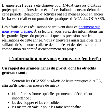
L’année 2021-2022 a été chargée pour
L’ACA chez les OCASSS
,
projet qui, rappelons-le, en était à ces balbutiements au début de
cette période. Beaucoup d’activités ont été menées pour en ancrer
les bases et réaliser un portrait des pratiques d’ACA des OCASSS.
Les détails de ces réalisations se trouvent dans ce
document que
nous avons préparé
. À sa lecture, vous aurez des informations sur
les grandes lignes du projet ainsi que des précisions sur les
réalisations de cette année. Vous y trouverez aussi quelques faits
saillants tirés de notre collecte de données et des détails sur la
composition du comité d’encadrement du projet.
L’information que vous y trouverez (en bref) :
Un rappel des grandes lignes du projet, dont les objectifs
généraux sont :
· Soutenir les OCASSS vis-à-vis de leurs pratiques d’ACA,
afin qu’ils soient en mesure de mieux :
identifier les formes qu’elles prennent et déceler leur
importance ;
les développer et les consolider ;
les mettre en valeur pour les faire reconnaître.