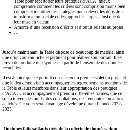
Table pour répertorier leurs pratiques d’ACA, mieux
comprendre comment les critères sont compris ou moins bien
compris et identifier des stratégies pour relever les défis de la
transformation sociale et des approches larges, ainsi que de
leur mise en valeur.
Amorce d’une recension d’écrits et d’outils relatifs au projet
…
Jusqu’à maintenant, la Table dispose de beaucoup de matériel ainsi
que d’un contenu riche et pertinent pour réaliser son portrait. Il est
prévu de produire une synthèse à partir de l’ensemble des données
recueillies.
Il est à noter que ce portrait consiste en un premier volet du projet et
que le deuxième vise à accompagner les regroupements membres de
la Table et leurs membres dans leur appropriation des pratiques
d’ACA . Cet accompagnement prendra différentes formes, que ce
soit à travers des outils, des consultations, des rencontres ou autres
activités. Ce volet sera davantage développé durant l’année 2022-
2023.
Quelques faits saillants tirés de la collecte de données, dont