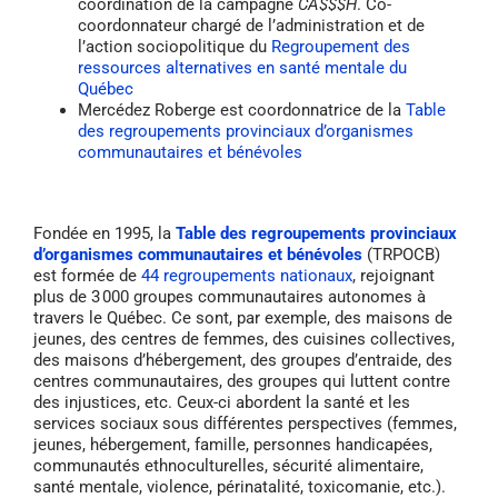
coordination de la campagne
CA$$$H
. Co-
coordonnateur chargé de l’administration et de
l’action sociopolitique du
Regroupement des
ressources alternatives en santé mentale du
Québec
Mercédez Roberge est coordonnatrice de la
Table
des regroupements provinciaux d’organismes
communautaires et bénévoles
Fondée en 1995, la
Table des regroupements provinciaux
d’organismes communautaires et bénévoles
(TRPOCB)
est formée de
44 regroupements nationaux
, rejoignant
plus de 3 000 groupes communautaires autonomes à
travers le Québec. Ce sont, par exemple, des maisons de
jeunes, des centres de femmes, des cuisines collectives,
des maisons d’hébergement, des groupes d’entraide, des
centres communautaires, des groupes qui luttent contre
des injustices, etc. Ceux-ci abordent la santé et les
services sociaux sous différentes perspectives (femmes,
jeunes, hébergement, famille, personnes handicapées,
communautés ethnoculturelles, sécurité alimentaire,
santé mentale, violence, périnatalité, toxicomanie, etc.).