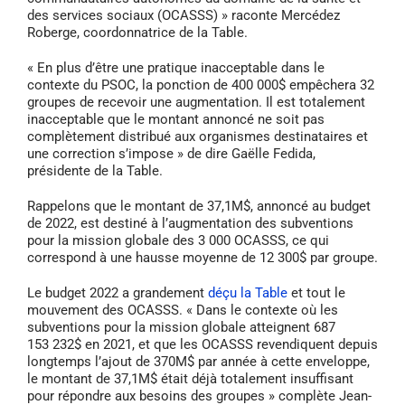
des services sociaux (OCASSS) » raconte Mercédez
Roberge, coordonnatrice de la Table.
« En plus d’être une pratique inacceptable dans le
contexte du PSOC, la ponction de 400 000$ empêchera 32
groupes de recevoir une augmentation. Il est totalement
inacceptable que le montant annoncé ne soit pas
complètement distribué aux organismes destinataires et
une correction s’impose » de dire Gaëlle Fedida,
présidente de la Table.
Rappelons que le montant de 37,1M$, annoncé au budget
de 2022, est destiné à l’augmentation des subventions
pour la mission globale des 3 000 OCASSS, ce qui
correspond à une hausse moyenne de 12 300$ par groupe.
Le budget 2022 a grandement
déçu la Table
et tout le
mouvement des OCASSS. « Dans le contexte où les
subventions pour la mission globale atteignent 687
153 232$ en 2021, et que les OCASSS revendiquent depuis
longtemps l’ajout de 370M$ par année à cette enveloppe,
le montant de 37,1M$ était déjà totalement insuffisant
pour répondre aux besoins des groupes » complète Jean-