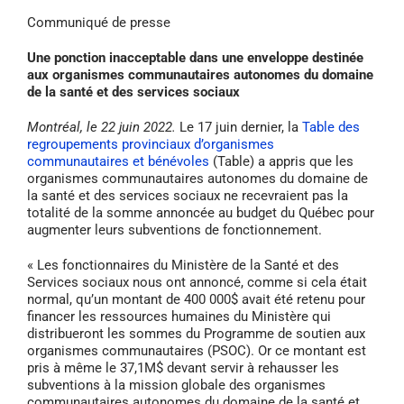
Communiqué de presse
Une ponction inacceptable dans une enveloppe destinée
aux organismes communautaires autonomes
du domaine
de la santé et des services sociaux
Montréal, le 22 juin 2022.
Le 17 juin dernier, la
Table des
regroupements provinciaux d’organismes
communautaires et bénévoles
(Table) a appris que les
organismes communautaires autonomes du domaine de
la santé et des services sociaux ne recevraient pas la
totalité de la somme annoncée au budget du Québec pour
augmenter leurs subventions de fonctionnement.
« Les fonctionnaires du Ministère de la Santé et des
Services sociaux nous ont annoncé, comme si cela était
normal, qu’un montant de 400 000$ avait été retenu pour
financer les ressources humaines du Ministère qui
distribueront les sommes du Programme de soutien aux
organismes communautaires (PSOC). Or ce montant est
pris à même le 37,1M$ devant servir à rehausser les
subventions à la mission globale des organismes
communautaires autonomes du domaine de la santé et