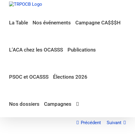
Passer
au
contenu
La Table
Nos événements
Campagne CA$$$H
L’ACA chez les OCASSS
Publications
PSOC et OCASSS
Élections 2026
Nos dossiers
Campagnes
Précédent
Suivant