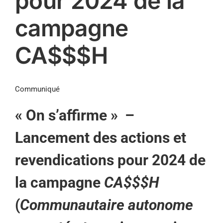
pour 2024 de la
campagne
CA$$$H
Communiqué
« On s’affirme » –
Lancement des actions et
revendications pour 2024 de
la campagne
CA$$$H
(
Communautaire autonome