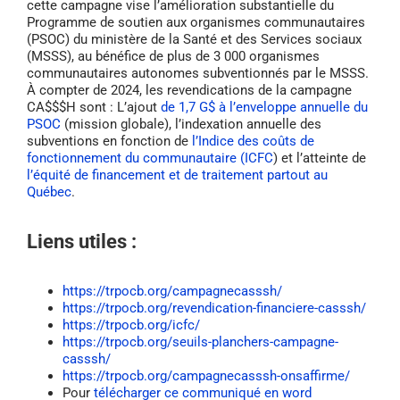
cette campagne vise l’amélioration substantielle du
Programme de soutien aux organismes communautaires
(PSOC) du ministère de la Santé et des Services sociaux
(MSSS), au bénéfice de plus de 3 000 organismes
communautaires autonomes subventionnés par le MSSS.
À compter de 2024, les revendications de la campagne
CA$$$H sont : L’ajout
de 1,7 G$ à l’enveloppe annuelle du
PSOC
(mission globale), l’indexation annuelle des
subventions en fonction de
l’Indice des coûts de
fonctionnement du communautaire (ICFC
) et l’atteinte de
l’équité de financement et de traitement partout au
Québec
.
Liens utiles :
https://trpocb.org/campagnecasssh/
https://trpocb.org/revendication-financiere-casssh/
https://trpocb.org/icfc/
https://trpocb.org/seuils-planchers-campagne-
casssh/
https://trpocb.org/campagnecasssh-onsaffirme/
Pour
télécharger ce communiqué en word