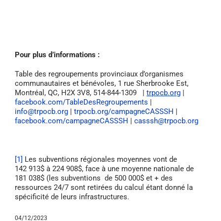
Pour plus d’informations :
Table des regroupements provinciaux d’organismes
communautaires et bénévoles, 1 rue Sherbrooke Est,
Montréal, QC, H2X 3V8, 514-844-1309 |
trpocb.org
|
facebook.com/TableDesRegroupements
|
info@trpocb.org
|
trpocb.org/campagneCASSSH
|
facebook.com/campagneCASSSH
|
casssh@trpocb.org
[1]
Les subventions régionales moyennes vont de
142 913$ à 224 908$, face à une moyenne nationale de
181 038$ (les subventions de 500 000$ et + des
ressources 24/7 sont retirées du calcul étant donné la
spécificité de leurs infrastructures.
04/12/2023