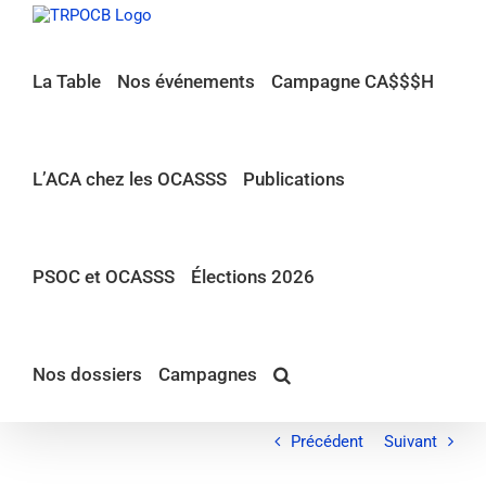
Passer
au
contenu
La Table
Nos événements
Campagne CA$$$H
L’ACA chez les OCASSS
Publications
PSOC et OCASSS
Élections 2026
Nos dossiers
Campagnes
Précédent
Suivant