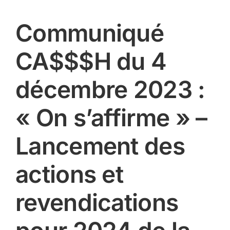
Communiqué
CA$$$H du 4
décembre 2023 :
« On s’affirme » –
Lancement des
actions et
revendications