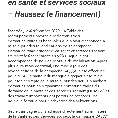
en santé et services sociaux
– Haussez le financement)
Montréal, le 4 décembre 2023
. La Table des
regroupements provinciaux d’organismes
communautaires et bénévoles a le plaisir d’annoncer la
mise à jour des revendications de sa campagne
Communautaire autonome en santé et services sociaux –
Haussez le financement
CA$$$H
, laquelle est
accompagnée de nouveaux outils de mobilisation. Après
plusieurs mois de travail, une mise à jour des
revendications de la campagne
CA$$$H
a été effectuée
pour 2024. La hauteur du manque à gagner a été revue
pour tenir compte de la mise à jour des seuils planchers
communs pour les organismes communautaires du
domaine de la santé et des services sociaux (OCASSS) et
des travaux importants ont permis de proposer une
nouvelle formule pour l’indexation des subventions.
Seule campagne qui s’adresse directement au ministère
de la Santé et des Services sociaux, la campagne
CA$$$H