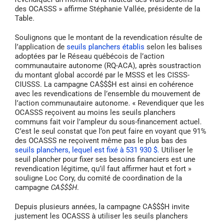
des OCASSS » affirme Stéphanie Vallée, présidente de la
Table.
Soulignons que le montant de la revendication résulte de
l’application de
seuils planchers établis
selon les balises
adoptées par le Réseau québécois de l’action
communautaire autonome (RQ-ACA), après soustraction
du montant global accordé par le MSSS et les CISSS-
CIUSSS. La campagne CA$$$H est ainsi en cohérence
avec les revendications de l’ensemble du mouvement de
l’action communautaire autonome. « Revendiquer que les
OCASSS reçoivent au moins les seuils planchers
communs fait voir l’ampleur du sous-financement actuel.
C’est le seul constat que l’on peut faire en voyant que 91%
des OCASSS ne reçoivent même pas le plus bas des
seuils planchers, lequel est fixé à 531 930 $.
Utiliser le
seuil plancher pour fixer ses besoins financiers est une
revendication légitime, qu’il faut affirmer haut et fort »
souligne Loc Cory, du comité de coordination de la
campagne
CA$$$H
.
Depuis plusieurs années, la campagne CA$$$H invite
justement les OCASSS à utiliser les seuils planchers