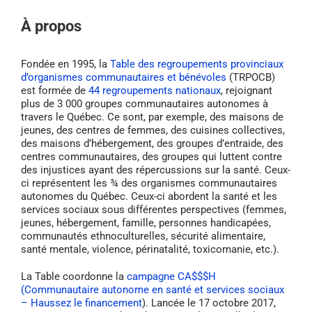
À propos
Fondée en 1995, la
Table des regroupements provinciaux
d’organismes communautaires et bénévoles
(TRPOCB)
est formée de
44 regroupements nationaux
, rejoignant
plus de 3 000 groupes communautaires autonomes à
travers le Québec. Ce sont, par exemple, des maisons de
jeunes, des centres de femmes, des cuisines collectives,
des maisons d’hébergement, des groupes d’entraide, des
centres communautaires, des groupes qui luttent contre
des injustices ayant des répercussions sur la santé. Ceux-
ci représentent les ¾ des organismes communautaires
autonomes du Québec. Ceux-ci abordent la santé et les
services sociaux sous différentes perspectives (femmes,
jeunes, hébergement, famille, personnes handicapées,
communautés ethnoculturelles, sécurité alimentaire,
santé mentale, violence, périnatalité, toxicomanie, etc.).
La Table coordonne la
campagne
CA$$$H
(Communautaire autonome en santé et services sociaux
– Haussez le financement
). Lancée le 17 octobre 2017,