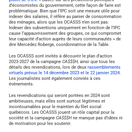
d’économistes du gouvernement, cette façon de faire est
problématique. Bien que l’IPC soit une mesure utile pour
indexer des salaires, il réfère au panier de consommation
des ménages, alors que les OCASSS n’en sont pas.
Indexer des subventions uniquement en fonction de l’IPC
cause l’appauvrissement des groupes, ce qui compromet
leur capacité d’action auprès de leurs communautés » de
dire Mercédez Roberge, coordonnatrice de la Table.
Les OCASSS sont invités à découvrir le plan d’action
2023-2027 de la campagne
CA$$$H,
ainsi que tous les
détails des revendications, lors de deux
rassemblements
virtuels prévus le 14 décembre 2023 et le 22 janvier 2024
.
Les journalistes sont également conviés à ces
événements.
Les revendications qui seront portées en 2024 sont
ambitieuses, mais elles sont surtout légitimes et
incontournables pour le maintien du filet social
québécois. Les OCASSS jouent un rôle capital pour la
société et la campagne
CA$$$H
ne manque pas d’idées ni
de motivation pour les soutenir.