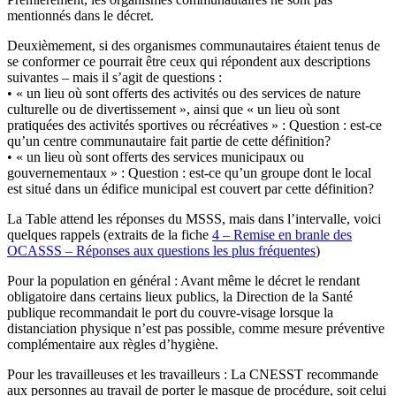
mentionnés dans le décret.
Deuxièmement, si des organismes communautaires étaient tenus de
se conformer ce pourrait être ceux qui répondent aux descriptions
suivantes – mais il s’agit de questions :
• « un lieu où sont offerts des activités ou des services de nature
culturelle ou de divertissement », ainsi que « un lieu où sont
pratiquées des activités sportives ou récréatives » : Question : est-ce
qu’un centre communautaire fait partie de cette définition?
• « un lieu où sont offerts des services municipaux ou
gouvernementaux » : Question : est-ce qu’un groupe dont le local
est situé dans un édifice municipal est couvert par cette définition?
La Table attend les réponses du MSSS, mais dans l’intervalle, voici
quelques rappels (extraits de la fiche
4 – Remise en branle des
OCASSS – Réponses aux questions les plus fréquentes
)
Pour la population en général : Avant même le décret le rendant
obligatoire dans certains lieux publics, la Direction de la Santé
publique recommandait le port du couvre-visage lorsque la
distanciation physique n’est pas possible, comme mesure préventive
complémentaire aux règles d’hygiène.
Pour les travailleuses et les travailleurs : La CNESST recommande
aux personnes au travail de porter le masque de procédure, soit celui