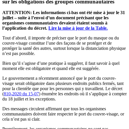
sur les obligations des groupes communautaires
ATTENTION: Les informations ci-bas ont été mise à jour le 31
juillet – suite à l’envoi d’un document précisant que les
organismes communautaires devaient étaient soumis à
l’application du décret.
Lire la mise à jour de la Table.
Tout d’abord, il importe de préciser que le port du masque ou du
couvre-visage constitue l’une des façons de se protéger et de
protéger la santé des autres, surtout lorsque la distanciation physique
n’est pas possible.
Bien qu’il s’agisse d’une pratique à suggérer, il faut savoir à quel
moment elle est obligatoire et quand elle est suggérée.
Le gouvernement a récemment annoncé que le port du couvre-
visage serait obligatoire dans p
lusieurs endroits publics fermés, tant
pour la clientèle que pour les personnes qui y travaillent. Le décret
(
810-2020 du 15-07
) énumère les endroits où il s’applique à compter
du 18 juillet et les exceptions.
Des messages circulent affirmant que tous les organismes
communautaires doivent faire respecter le port du couvre-visage, or
cela n’est pas si clair.
Premièrement, les organismes communautaires ne sont pas