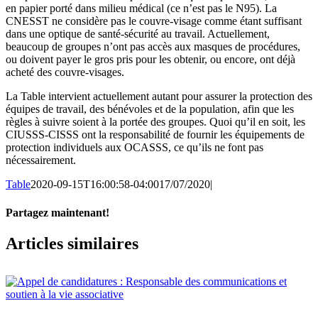
en papier porté dans milieu médical (ce n’est pas le N95). La
CNESST ne considère pas le couvre-visage comme étant suffisant
dans une optique de santé-sécurité au travail. Actuellement,
beaucoup de groupes n’ont pas accès aux masques de procédures,
ou doivent payer le gros pris pour les obtenir, ou encore, ont déjà
acheté des couvre-visages.
La Table intervient actuellement autant pour assurer la protection des
équipes de travail, des bénévoles et de la population, afin que les
règles à suivre soient à la portée des groupes. Quoi qu’il en soit, les
CIUSSS-CISSS ont la responsabilité de fournir les équipements de
protection individuels aux OCASSS, ce qu’ils ne font pas
nécessairement.
Table
2020-09-15T16:00:58-04:00
17/07/2020
|
Partagez maintenant!
Facebook
X
Email
Articles similaires