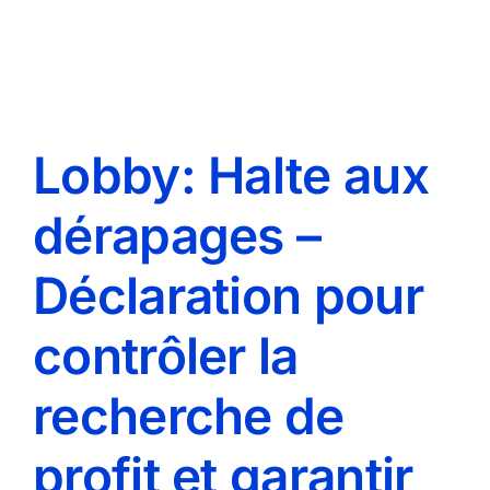
Lobby: Halte aux
dérapages –
Déclaration pour
contrôler la
recherche de
profit et garantir