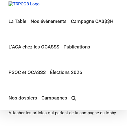
Passer
au
contenu
La Table
Nos événements
Campagne CA$$$H
L’ACA chez les OCASSS
Publications
PSOC et OCASSS
Élections 2026
Nos dossiers
Campagnes
Attacher les articles qui parlent de la campagne du lobby