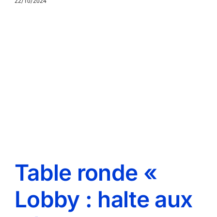
22/10/2024
Table ronde «
Lobby : halte aux