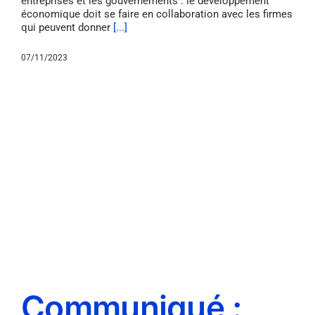
entreprises et les gouvernements : le développement
économique doit se faire en collaboration avec les firmes
qui peuvent donner
[...]
07/11/2023
Communiqué :