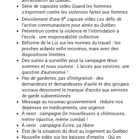
alimentation au Québec
Série de capsules vidéo
Quand les hommes
s’expriment contre les violences faites aux femmes
e
Dévoilement d’une 8
capsule vidéo
Les défis de
l’action communautaire pour aînés au Québec
Prévention contre la violence et l’intimidation à
l’école : une responsabilité collective
Réforme de la Loi sur les normes du travail : les
proches aidants enfin reconnus, mais avec des
dispositions limitées
Des suites à surveiller pour la campagne
Nous
sommes et nous voulons : L’accès aux services, une
question d’autonomie !
Pas de garderies, pas d’intégration
: des
demandeurs et demandeuses d’asile et des groupes
sociaux dénoncent le manque d’accès aux services
de garde subventionnés
Message au nouveau gouvernement : réduire nos
dépenses en médicaments, une urgence
À venir : campagne
De travailleuses a chômeuses,
même injustice, même combat !
À venir : campagne
Écrire, ça libère
État de la situation du droit au logement au Québec
Nouvelle vidéo sur les baisses d’impôts : Qui en