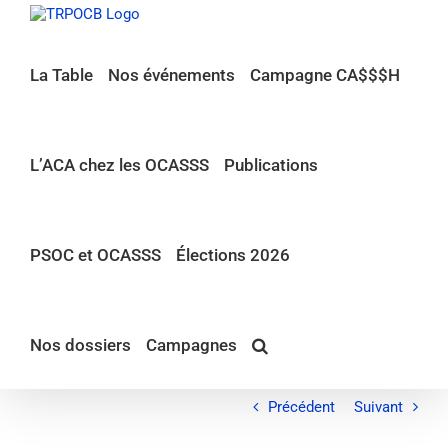
Passer
au
contenu
La Table
Nos événements
Campagne CA$$$H
L’ACA chez les OCASSS
Publications
PSOC et OCASSS
Élections 2026
Nos dossiers
Campagnes
Précédent
Suivant