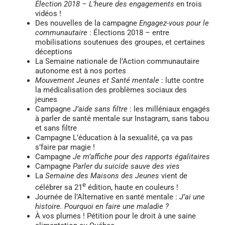
Élection 2018 – L’heure des engagements
en trois
vidéos !
Des nouvelles de la campagne
Engagez-vous pour le
communautaire
: Élections 2018 – entre
mobilisations soutenues des groupes, et certaines
déceptions
La Semaine nationale de l’Action communautaire
autonome est à nos portes
Mouvement Jeunes et Santé mentale
: lutte contre
la médicalisation des problèmes sociaux des
jeunes
Campagne
J’aide sans filtre
: les milléniaux engagés
à parler de santé mentale sur Instagram, sans tabou
et sans filtre
Campagne L’éducation à la sexualité, ça va pas
s’faire par magie !
Campagne
Je m’affiche pour des rapports égalitaires
Campagne
Parler du suicide sauve des vies
La
Semaine des Maisons des Jeunes
vient de
e
célébrer sa 21
édition, haute en couleurs !
Journée de l’Alternative en santé mentale :
J’ai une
histoire. Pourquoi en faire une maladie ?
À vos plumes ! Pétition pour le droit à une saine