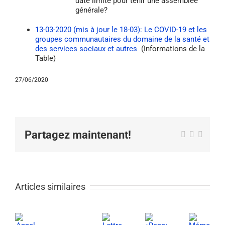
date limite pour tenir une assemblée
générale?
13-03-2020 (mis à jour le 18-03): Le COVID-19 et les
groupes communautaires du domaine de la santé et
des services sociaux et autres
(Informations de la
Table)
27/06/2020
Partagez maintenant!
Facebook
X
Email
Articles similaires