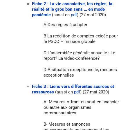
Fiche 2 : La vie associative, les règles, la
réalité et le gros bon sens … en mode
pandémie
(aussi en
pdf
) (27 mai 2020)
A-Des règles à adapter
B-La reddition de comptes exigée pour
le PSOC – mission globale
C-L’assemblée générale annuelle : Le
report? La vidéo-conférence?
D-À situation exceptionnelle, mesures
exceptionnelles
Fiche 3 : Liens vers différentes sources et
ressources
(
aussi en
pdf
) (27 mai 2020)
A- Mesures offrant du soutien financier
ou autre aux organismes
communautaires
B- Mesures et annonces
gouvernementales concernant les