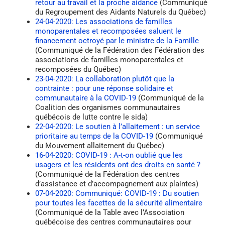
retour au travail et la proche aidance
(Communiqué
du Regroupement des Aidants Naturels du Québec)
24-04-2020: Les associations de familles
monoparentales et recomposées saluent le
financement octroyé par le ministre de la Famille
(Communiqué de la Fédération des Fédération des
associations de familles monoparentales et
recomposées du Québec)
23-04-2020: La collaboration plutôt que la
contrainte : pour une réponse solidaire et
communautaire à la COVID-19
(Communiqué de la
Coalition des organismes communautaires
québécois de lutte contre le sida)
22-04-2020: Le soutien à l’allaitement : un service
prioritaire au temps de la COVID-19
(Communiqué
du Mouvement allaitement du Québec)
16-04-2020: COVID-19 : A-t-on oublié que les
usagers et les résidents ont des droits en santé ?
(Communiqué de la Fédération des centres
d’assistance et d’accompagnement aux plaintes)
07-04-2020: Communiqué: COVID-19 : Du soutien
pour toutes les facettes de la sécurité alimentaire
(Communiqué de la Table avec l’Association
québécoise des centres communautaires pour