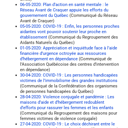
06-05-2020: Plan d’action en santé mentale : le
Réseau Avant de Craquer appuie les efforts du
gouvernement du Québec
(Communiqué du Réseau
Avant de Craquer)
05-05-2020: COVID-19 : Enfin, les personnes proches
aidantes vont pouvoir soutenir leur proche en
établissement
(Communiqué du Regroupement des
Aidants Naturels du Québec)
01-05-2020: Appréciation et inquiétude face à l’aide
financière d’urgence octroyée aux ressources
d’hébergement en dépendance
(Communiqué de
l’Association Québécoise des centres d’intervention
en dépendance)
30-04-2020: COVID-19 : Les personnes handicapées
victimes de l’immobilisme des grandes institutions
(Communiqué de la Confédération des organismes
de personnes handicapées du Québec)
28-04-2020: Violence conjugale et pandémie : Les
maisons d’aide et d’hébergement redoublent
d’efforts pour rassurer les femmes et les enfants
(Communiqué du Regroupement des maisons pour
femmes victimes de violence conjugale)
27-04-2020: COVID-19 : Le choix déchirant entre le