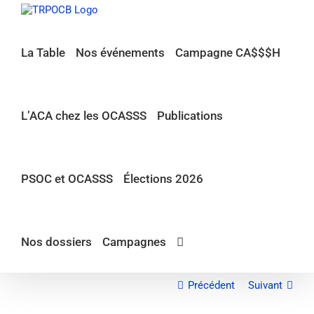
Passer
au
contenu
La Table
Nos événements
Campagne CA$$$H
L’ACA chez les OCASSS
Publications
PSOC et OCASSS
Élections 2026
Nos dossiers
Campagnes
Précédent
Suivant