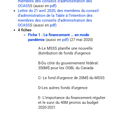
membres des conseils d’administration des
OCASS
S (aussi en
pdf
)
Lettre du 21 avril 2020, des membres du conseil
d’administration de la Table à l’intention des
membres des conseils d’administration des
OCASS
S (aussi en
pdf
)
4 fiches
Fiche 1 : Le financement … en mode
pandémie
(aussi en
pdf
) (27 mai 2020)
A-Le MSSS planifie une nouvelle
distribution de fonds d’urgence
B-Du côté du gouvernement fédéral:
350M$ pour les OSBL du Canada
C- Le fond d’urgence de 20M$ du MSSS
D-Les autres fonds d’urgence
E- L’importance du financement régulier
et le suivi du 40M promis au budget
2020-2021